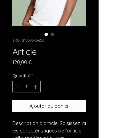
SKU : 21554345656
Article
Prix
120,00 €
Quantité
*
Ajouter au panier
Description d'article. Saisissez ici 
les caractéristiques de l'article : 