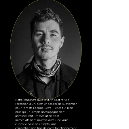
Notre rencontre avec A St'Art s’est faite à
l’occasion d’un premier dossier de subvention
pour l’artiste Étienne Détré — et ce fut bien
plus qu’un simple accompagnement
administratif. L'association s’est
immédiatement investie avec une vraie
curiosité pour nos projets, une
compréhension fine de notre fonctionnement,