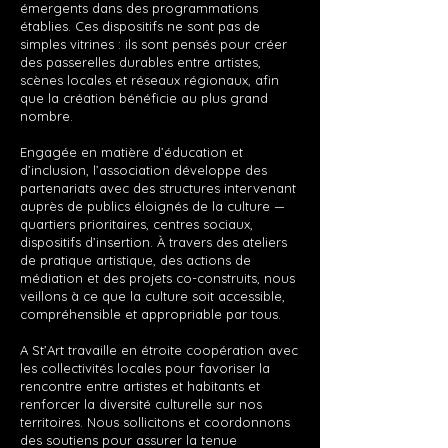
émergents dans des programmations
établies. Ces dispositifs ne sont pas de
simples vitrines : ils sont pensés pour créer
des passerelles durables entre artistes,
scènes locales et réseaux régionaux, afin
que la création bénéficie au plus grand
nombre.
Engagée en matière d’éducation et
d’inclusion, l’association développe des
partenariats avec des structures intervenant
auprès de publics éloignés de la culture —
quartiers prioritaires, centres sociaux,
dispositifs d’insertion. À travers des ateliers
de pratique artistique, des actions de
médiation et des projets co-construits, nous
veillons à ce que la culture soit accessible,
compréhensible et appropriable par tous.
A St’Art travaille en étroite coopération avec
les collectivités locales pour favoriser la
rencontre entre artistes et habitants et
renforcer la diversité culturelle sur nos
territoires. Nous sollicitons et coordonnons
des soutiens pour assurer la tenue