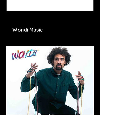
www.youtube.com
Wondi Music