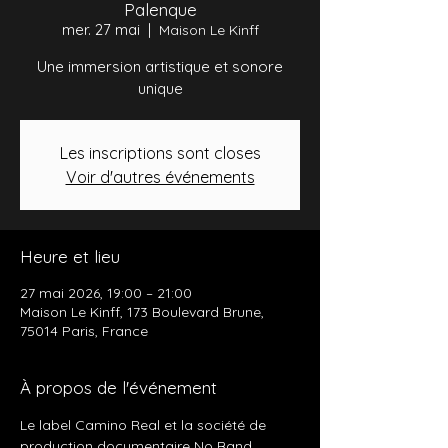
Palenque
mer. 27 mai
  |  
Maison Le Kinff
Une immersion artistique et sonore
unique
Les inscriptions sont closes
Voir d'autres événements
Heure et lieu
27 mai 2026, 19:00 – 21:00
Maison Le Kinff, 173 Boulevard Brune,
75014 Paris, France
À propos de l'événement
Le label Camino Real et la société de 
production documentaire No Band 