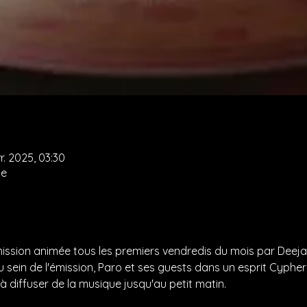
r. 2025, 03:30
le
émission animée tous les premiers vendredis du mois par Deejay
Au sein de l'émission, Paro et ses guests dans un esprit Cyph
 à diffuser de la musique jusqu'au petit matin.