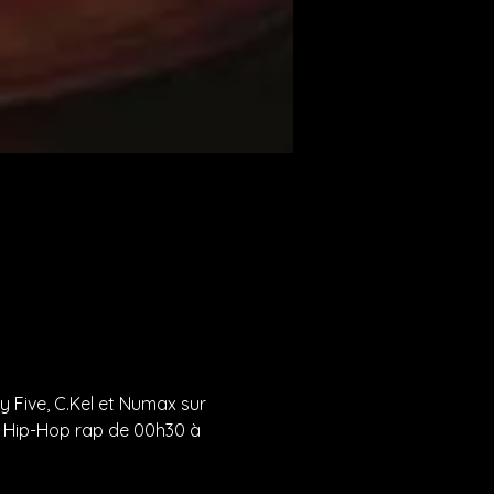
 Five, C.Kel et Numax sur 
er Hip-Hop rap de 00h30 à 