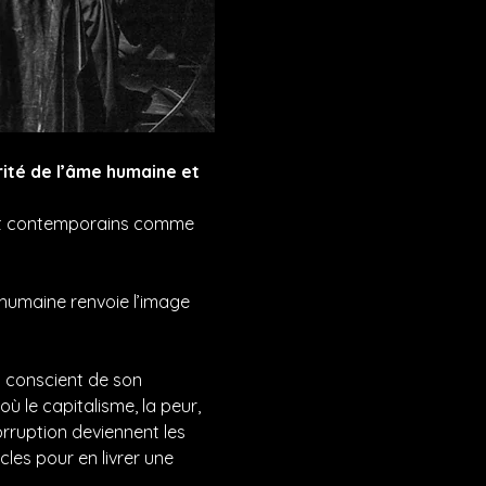
ité de l’âme humaine et 
ent contemporains comme 
 humaine renvoie l’image 
t conscient de son 
 le capitalisme, la peur, 
rruption deviennent les 
les pour en livrer une 