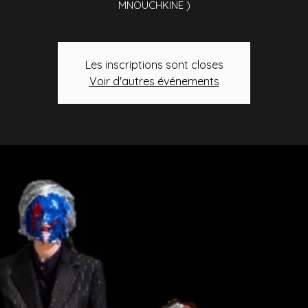
MNOUCHKINE )
Les inscriptions sont closes
Voir d'autres événements