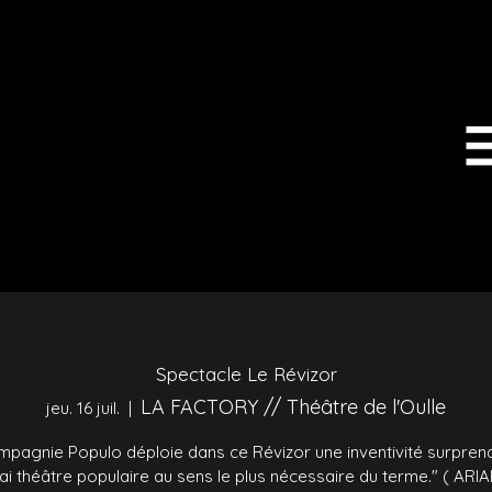
Spectacle Le Révizor
LA FACTORY // Théâtre de l'Oulle
jeu. 16 juil.
  |  
mpagnie Populo déploie dans ce Révizor une inventivité surprena
ai théâtre populaire au sens le plus nécessaire du terme." ( ARI