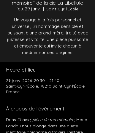
mémoire" de la cie La Libellule
jeu. 29 janv.
  |  
Saint-Cyr-l'École
Un voyage à la fois personnel et
universel, un hommage sensible et
puissant à une grand-mère, traité avec
justesse et vitalité. Une pièce puissante
et émouvante qui invite chacun à
méditer sur ses origines.
Heure et lieu
29 janv. 2026, 20:30 – 21:40
Saint-Cyr-l'École, 78210 Saint-Cyr-l'École,
France
À propos de l'événement
Dans 
Chawa, pièce de ma mémoire
, Maud 
Landau nous plonge dans une quête 
identitaire poignante à travers l’histoire 