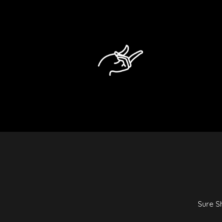
Sure S