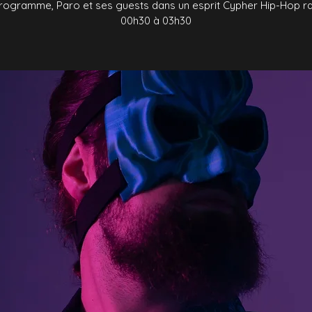
rogramme, Paro et ses guests dans un esprit Cypher Hip-Hop r
00h30 à 03h30