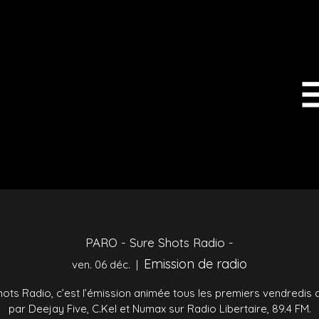
PARO - Sure Shots Radio -
Emission de radio
ven. 06 déc.
  |  
hots Radio, c’est l’émission animée tous les premiers vendredis 
par Deejay Five, C.Kel et Numax sur Radio Libertaire, 89.4 FM.