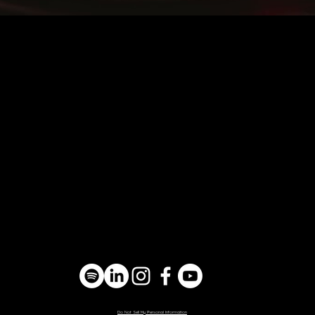
Do Not Sell My Personal Information