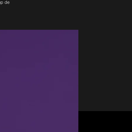
ap de