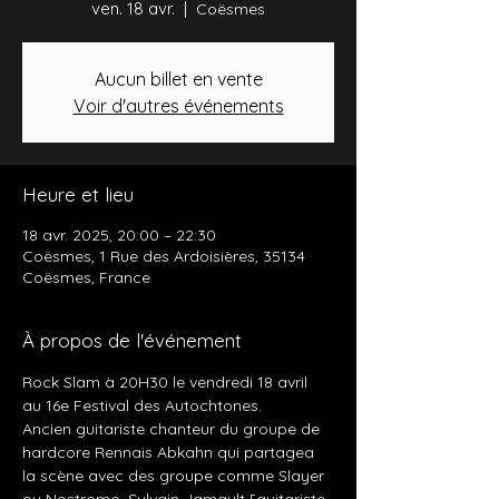
ven. 18 avr.
  |  
Coësmes
Aucun billet en vente
Voir d'autres événements
Heure et lieu
18 avr. 2025, 20:00 – 22:30
Coësmes, 1 Rue des Ardoisières, 35134
Coësmes, France
À propos de l'événement
Rock Slam à 20H30 le vendredi 18 avril 
au 16e Festival des Autochtones. 
Ancien guitariste chanteur du groupe de 
hardcore Rennais Abkahn qui partagea 
la scène avec des groupe comme Slayer 