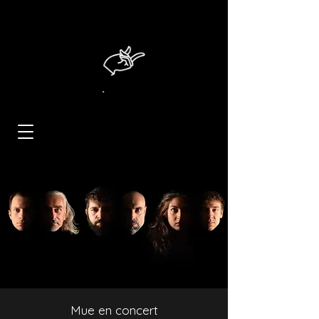
Mue en concert