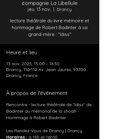
compagnie La Libellule
jeu. 13 nov.
  |  
Drancy
lecture théâtrale du livre mémoire et
hommage de Robert Badinter à sa
grand-mère : "Idiss"
Heure et lieu
13 nov. 2025, 15:00 – 16:50
Drancy, 110-112 Av. Jean Jaurès, 93700
Drancy, France
À propos de l'événement
Rencontre - lecture théâtrale de "Idiss" de 
Badinter au mémorial de la shoah - 
Hommage à Robert Badinter
Les Rendez-Vous de Drancy | Drancy
Horaires : 
à 15h et 16h30