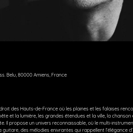
ass. Belu, 80000 Amiens, France
droit des Hauts-de-France où les plaines et les falaises renco
te et la lumière, les grandes étendues et la ville, la chanson 
. Il propose un univers reconnaissable, où le multi-instrumentis
a guitare, des mélodies enivrantes qui rappellent l’élégance d’