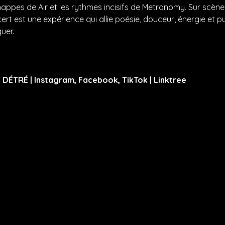
nappes de Air et les rythmes incisifs de Metronomy. Sur scèn
rt est une expérience qui allie poésie, douceur, énergie et p
uer.
 DÉTRÉ | Instagram, Facebook, TikTok | Linktree