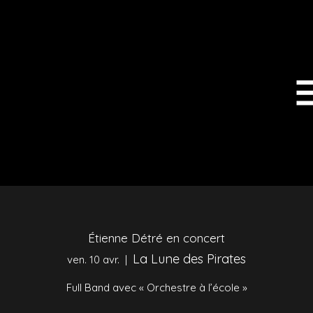
Étienne Détré en concert
La Lune des Pirates
ven. 10 avr.
  |  
Full Band avec « Orchestre à l’école »