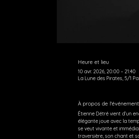
Heure et lieu
10 avr. 2026, 20:00 – 21:40
La Lune des Pirates, 5/1 P
À propos de l'événement
Étienne Détré vient d’un en
élégante joue avec la tempê
se veut vivante et immédiate
traversière, son chant et s