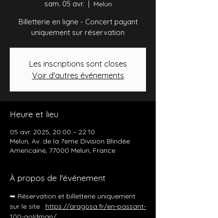
sam. 05 avr.
  |  
Melun
Billetterie en ligne - Concert payant
uniquement sur réservation
Les inscriptions sont closes
Voir d'autres événements
Heure et lieu
05 avr. 2025, 20:00 – 22:10
Melun, Av. de la 7eme Division Blindée
Americaine, 77000 Melun, France
À propos de l'événement
➥ Réservation et billetterie uniquement 
sur le site : 
https://aragosa.fr/en-passant-
100-goldman/