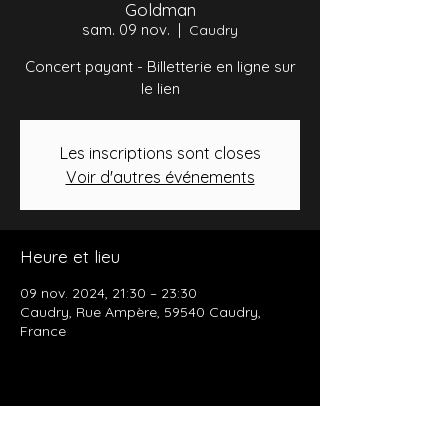
Goldman
sam. 09 nov.
  |  
Caudry
Concert payant - Billetterie en ligne sur
le lien
Les inscriptions sont closes
Voir d'autres événements
Heure et lieu
09 nov. 2024, 21:30 – 23:30
Caudry, Rue Ampère, 59540 Caudry,
France
Partager cet événement