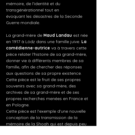
mémoire, de l'identité et du 
transgénérationnel tout en 
évoquant les désastres de la Seconde 
Guerre mondiale.
La grand-mère de 
Maud Landau
 est née 
en 1917 à Lódz dans une famille juive. 
La 
comédienne-autrice
 va à travers cette 
pièce relater l'histoire de sa grand-mère, 
donner vie à différents membres de sa 
famille, afin de chercher des réponses 
aux questions de sa propre existence. 
Cette pièce est le fruit de ses propres 
souvenirs avec sa grand-mère, des 
archives de sa grand-mère et de ses 
propres recherches menées en France et 
en Pologne.
Cette pièce est l'exemple d'une nouvelle 
conception de la transmission de la 
mémoire de la Shoah qui est depuis peu 
portée par des 
enfants de la troisième 