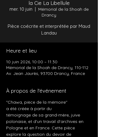
la Cie La Libellule
mer. 10 juin
  |  
Mémorial de la Shoah de
Drancy
Pièce coécrite et interprétée par Maud
Landau
Heure et lieu
10 juin 2026, 10:00 – 11:30
Mémorial de la Shoah de Drancy, 110-112
Av. Jean Jaurès, 93700 Drancy, France
À propos de l'événement
"Chawa, pièce de la mémoire" 
a été créée à partir du 
témoignage de sa grand-mère, juive 
polonaise, et d'un travail d'archives en 
Pologne et en France. Cette pièce 
explore la question du devoir de 