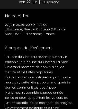
ven. 27 juin
  |  
L'Escarène
Heure et lieu
27 juin 2025, 20:30 – 22:00
L'Escarène, Rue du Château & Rue de
Nice, 06440 L'Escarène, France
À propos de l'événement
La Fête du Château revient pour sa 74ᵉ 
édition sur la colline du Château à Nice ! 
Un grand moment de convivialité, de 
culture et de luttes populaires. 
Événement emblématique du patrimoine 
maralpin, cette fête populaire, organisée 
par les communistes des Alpes-
Maritimes, rassemble chaque année 
celles et ceux qui portent les valeurs de 
justice sociale, de solidarité et de progrès.
Un événement politique et culturel 