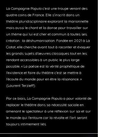
La Compagnie Populo c’est une troupe venant des
quatre coins de France. Elle s’inscrit dans un
théâtre pluridisciplinaire explorant la marionnette
mais aussi le chant et la danse pour travailler sur
un thème qui lui est cher et commun à toutes ses
création : la déshumanisation. Fondée en 2021 à La
Ciotat, elle cherche avant tout à raconter et évoquer
les grands sujets d’oeuvres classiques tout en les
rendant accessibles à un public le plus large
possible. « La poésie est la vérité prophétique de
l’existence et faire du théâtre c’est se mettre à
l’écoute du monde pour en être la résonance. »
(Laurent Terzieff).
Par ce biais, La Compagnie Populo a pour volonté de
replacer le théâtre dans sa nécessité sociale en
amenant le spectateur à une réflexion sur soi et sur
le monde qui l’entoure car la révolte et l’art seront
toujours intimement liés.