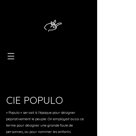
CIE POPULO
« Populo » servait à l’époque pour désigner
péjorativement le peuple. On employait aussi ce
terme pour désigner une grande foule de
personnes, ou pour nommer les enfants.