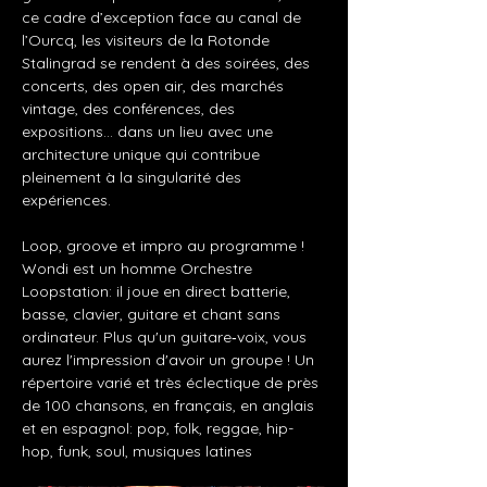
ce cadre d’exception face au canal de 
l’Ourcq, les visiteurs de la Rotonde 
Stalingrad se rendent à des soirées, des 
concerts, des open air, des marchés 
vintage, des conférences, des 
expositions… dans un lieu avec une 
architecture unique qui contribue 
pleinement à la singularité des 
expériences.
Loop, groove et impro au programme ! 
Wondi est un homme Orchestre 
Loopstation: il joue en direct batterie, 
basse, clavier, guitare et chant sans 
ordinateur. Plus qu'un guitare‐voix, vous 
aurez l'impression d'avoir un groupe ! Un 
répertoire varié et très éclectique de près 
de 100 chansons, en français, en anglais 
et en espagnol: pop, folk, reggae, hip-
hop, funk, soul, musiques latines