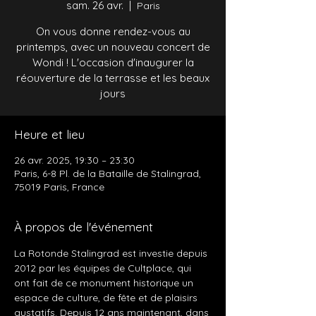
sam. 26 avr.
  |  
Paris
On vous donne rendez-vous au
printemps, avec un nouveau concert de
Wondi ! L'occasion d'inaugurer la
réouverture de la terrasse et les beaux
jours
Heure et lieu
26 avr. 2025, 19:30 – 23:30
Paris, 6-8 Pl. de la Bataille de Stalingrad,
75019 Paris, France
À propos de l'événement
La Rotonde Stalingrad est investie depuis 
2012 par les équipes de Cultplace, qui 
ont fait de ce monument historique un 
espace de culture, de fête et de plaisirs 
gustatifs. Depuis 12 ans maintenant, dans 