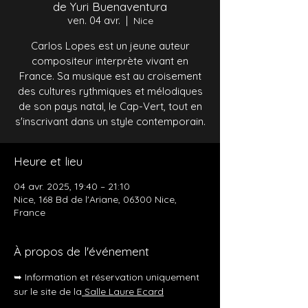
de Yuri Buenaventura
ven. 04 avr.
  |  
Nice
Carlos Lopes est un jeune auteur
compositeur interprète vivant en
France. Sa musique est au croisement
des cultures rythmiques et mélodiques
de son pays natal, le Cap-Vert, tout en
s'inscrivant dans un style contemporain.
Heure et lieu
04 avr. 2025, 19:40 – 21:10
Nice, 168 Bd de l'Ariane, 06300 Nice,
France
À propos de l'événement
➥ Information et réservation uniquement 
sur le site de la
 Salle Laure Ecard