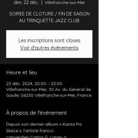
dim. 22 déc.
  |  
Villefranche-sur-Mer
SOIREE DE CLOTURE / FIN DE SAISON
AU TRINQUETTE JAZZ CLUB
Les inscriptions sont closes
Voir d'autres événements
Heure et lieu
22 déc. 2024, 20:00 – 23:00
Villefranche-sur-Mer, 30 Av. du Général de
Gaulle, 06230 Villefranche-sur-Mer, France
À propos de l'événement
Depuis son dernier album « Kanta Pa 
Skece », l’artiste franco-
capverdien Carlos G. Lopes a 