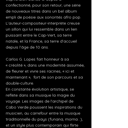
confectionné, pour son retour, une série 
de nouveaux titres dans un bel album 
empli de poésie aux sonorités afro pop.
L’auteur-compositeur-interprète creuse 
un sillon qui lui ressemble dans un lien 
puissant entre le Cap-Vert, sa terre 
natale, et la France, sa terre d’accueil 
depuis l’âge de 10 ans.
Carlos G. Lopes fait honneur à sa 
« créolité », dans une modernité assumée, 
de fleurer et vivre ses racines, « ici et 
maintenant »,  fort de son parcours et sa 
double-culture.
En constante évolution artistique, se 
reflète dans sa musique la magie du 
voyage. Les images de l’archipel de 
Cabo Verde poussent les inspirations du 
musicien, au carrefour entre la musique 
traditionnelle du pays (funana, morna…), 
et un style plus contemporain qui flirte 